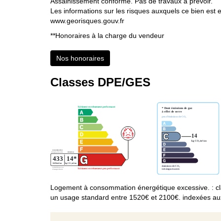
Assainissement conforme. Pas de travaux a prévoir.
Les informations sur les risques auxquels ce bien est e
www.georisques.gouv.fr
**
Honoraires à la charge du vendeur
Nos honoraires
Classes DPE/GES
Logement à consommation énergétique excessive. : cl
un usage standard entre 1520€ et 2100€. indexées a