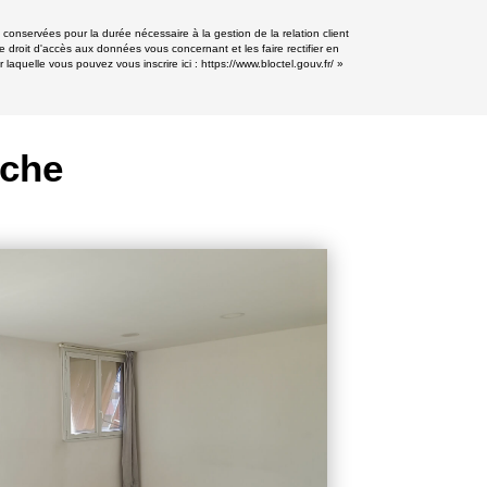
onservées pour la durée nécessaire à la gestion de la relation client
e droit d'accès aux données vous concernant et les faire rectifier en
aquelle vous pouvez vous inscrire ici :
https://www.bloctel.gouv.fr/
»
rche