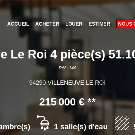
ACCUEIL
ACHETER
LOUER
ESTIMER
NOUS 
e Le Roi 4 pièce(s) 51.
Réf : 146
94290 VILLENEUVE LE ROI
215 000 €
**
ambre(s)
1 salle(s) d'eau