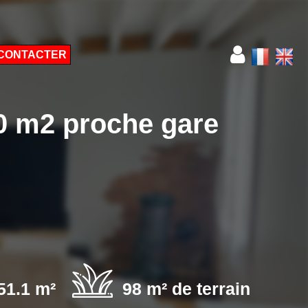
CONTACTER
10 m2 proche gare
51.1 m²
98 m² de terrain