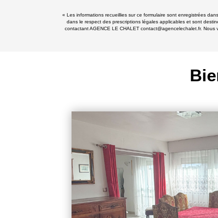
« Les informations recueillies sur ce formulaire sont enregistrées d
dans le respect des prescriptions légales applicables et sont destin
contactant AGENCE LE CHALET contact@agencelechalet.fr. Nous vous i
Bie