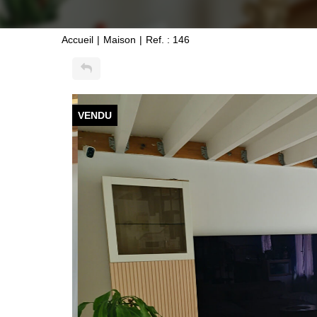
Accueil
Maison
Ref. : 146
VENDU