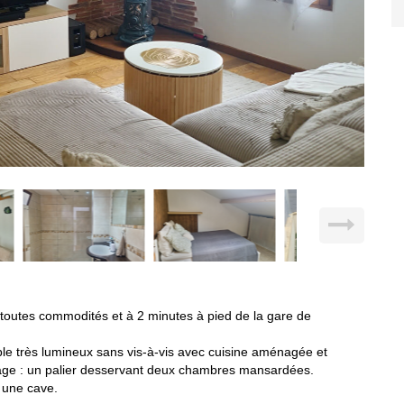
outes commodités et à 2 minutes à pied de la gare de
le très lumineux sans vis-à-vis avec cuisine aménagée et
étage : un palier desservant deux chambres mansardées.
l une cave.