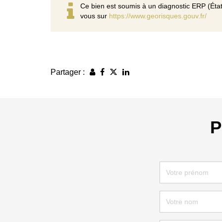
Ce bien est soumis à un diagnostic ERP (État
vous sur
https://www.georisques.gouv.fr/
Partager :
P